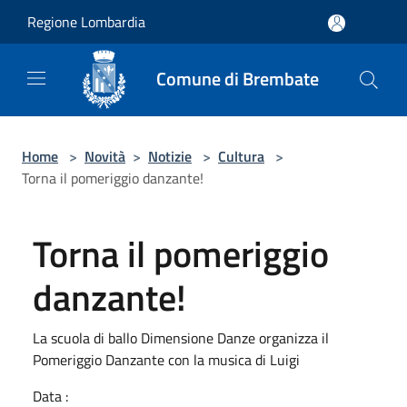
Salta al contenuto principale
Regione Lombardia
Comune di Brembate
Home
>
Novità
>
Notizie
>
Cultura
>
Torna il pomeriggio danzante!
Torna il pomeriggio
danzante!
La scuola di ballo Dimensione Danze organizza il
Pomeriggio Danzante con la musica di Luigi
Data :