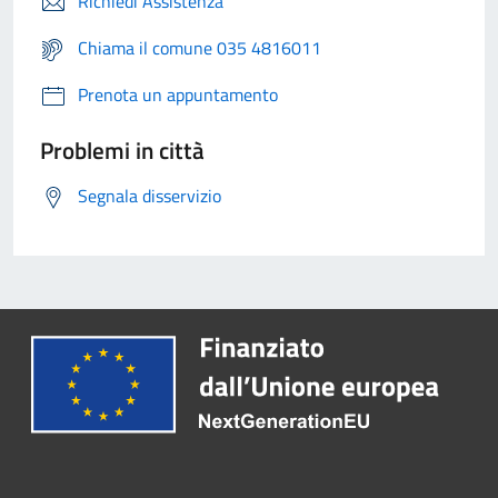
Richiedi Assistenza
Chiama il comune 035 4816011
Prenota un appuntamento
Problemi in città
Segnala disservizio