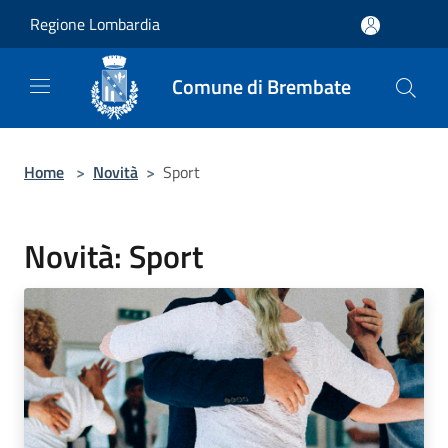
Salta al contenuto principale
Regione Lombardia
Comune di Brembate
Home
>
Novità
>
Sport
Novità: Sport