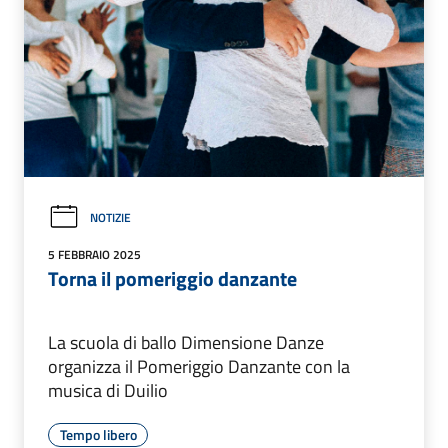
NOTIZIE
5 FEBBRAIO 2025
Torna il pomeriggio danzante
La scuola di ballo Dimensione Danze
organizza il Pomeriggio Danzante con la
musica di Duilio
Tempo libero