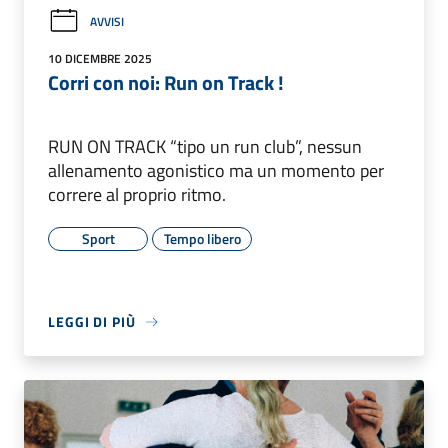
AVVISI
10 DICEMBRE 2025
Corri con noi: Run on Track !
RUN ON TRACK “tipo un run club”, nessun
allenamento agonistico ma un momento per
correre al proprio ritmo.
Sport
Tempo libero
LEGGI DI PIÙ