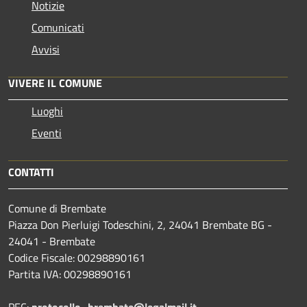
Notizie
Comunicati
Avvisi
VIVERE IL COMUNE
Luoghi
Eventi
CONTATTI
Comune di Brembate
Piazza Don Pierluigi Todeschini, 2, 24041 Brembate BG -
24041 - Brembate
Codice Fiscale: 00298890161
Partita IVA: 00298890161
PEC:
protocollo_brembate@legalmail.it