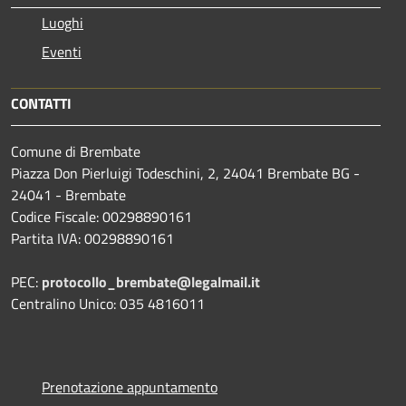
Luoghi
Eventi
CONTATTI
Comune di Brembate
Piazza Don Pierluigi Todeschini, 2, 24041 Brembate BG -
24041 - Brembate
Codice Fiscale: 00298890161
Partita IVA: 00298890161
PEC:
protocollo_brembate@legalmail.it
Centralino Unico: 035 4816011
Prenotazione appuntamento