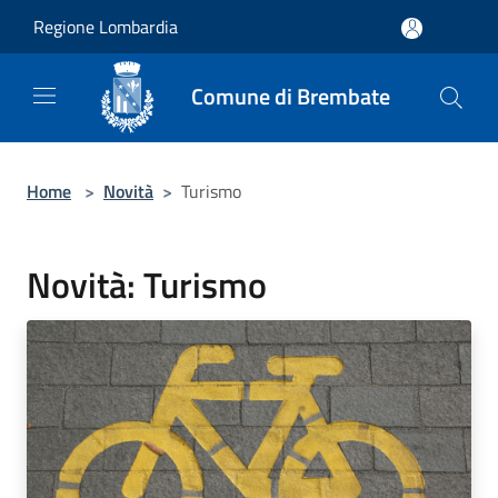
Salta al contenuto principale
Regione Lombardia
Comune di Brembate
Home
>
Novità
>
Turismo
Novità: Turismo