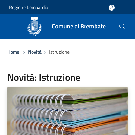
Salta al contenuto principale
Regione Lombardia
Comune di Brembate
Home
>
Novità
>
Istruzione
Novità: Istruzione