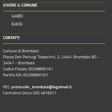
VIVERE IL COMUNE
Luoghi
Eventi
CONTATTI
Comune di Brembate
Piazza Don Pierluigi Todeschini, 2, 24041 Brembate BG -
24041 - Brembate
Codice Fiscale: 00298890161
Partita IVA: 00298890161
PEC:
protocollo_brembate@legalmail.it
Centralino Unico: 035 4816011