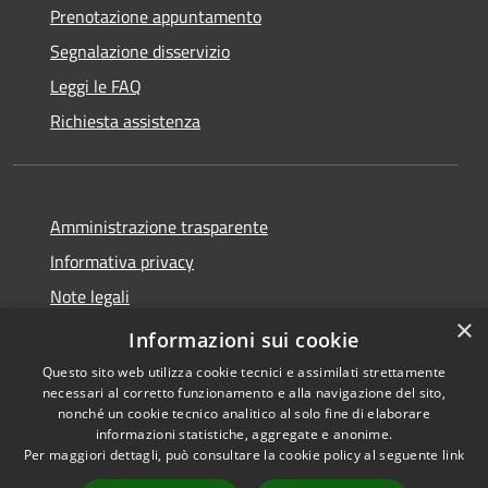
Prenotazione appuntamento
Segnalazione disservizio
Leggi le FAQ
Richiesta assistenza
Amministrazione trasparente
Informativa privacy
Note legali
×
Dichiarazione di accessibilità
Informazioni sui cookie
Questo sito web utilizza cookie tecnici e assimilati strettamente
necessari al corretto funzionamento e alla navigazione del sito,
nonché un cookie tecnico analitico al solo fine di elaborare
informazioni statistiche, aggregate e anonime.
RSS
Copyright © 2026 • Comune di
Per maggiori dettagli, può consultare la cookie policy al seguente
link
Accessibilità
Brembate • Powered by