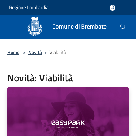
Salta al contenuto principale
Regione Lombardia
Comune di Brembate
Home
>
Novità
>
Viabilità
Novità: Viabilità