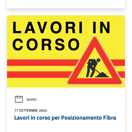
AVVISI
17 SETTEMBRE 2024
Lavori in corso per Posizionamento Fibra