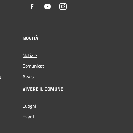
Facebook
Youtube
Instagram
NOVITÀ
Notizie
Comunicati
i
Avvisi
VIVERE IL COMUNE
Luoghi
Eventi