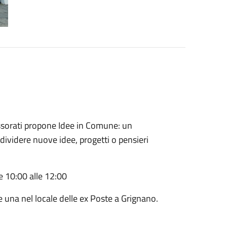
essorati propone Idee in Comune: un
ividere nuove idee, progetti o pensieri
le 10:00 alle 12:00
e una nel locale delle ex Poste a Grignano.