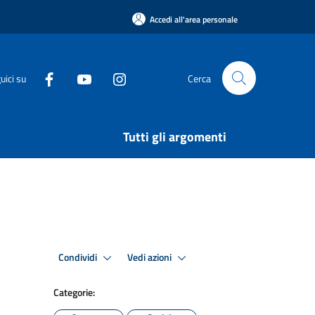
Accedi all'area personale
uici su
Cerca
Tutti gli argomenti
Condividi
Vedi azioni
Categorie: