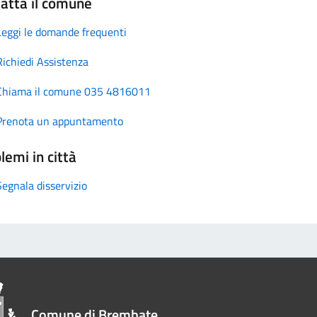
atta il comune
Leggi le domande frequenti
Richiedi Assistenza
Chiama il comune 035 4816011
Prenota un appuntamento
lemi in città
Segnala disservizio
Comune di Brembate