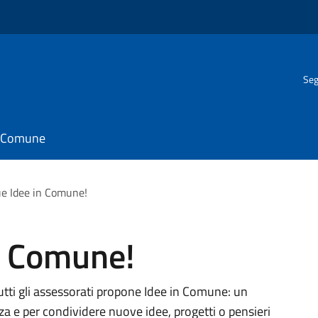
Seg
il Comune
e Idee in Comune!
n Comune!
utti gli assessorati propone Idee in Comune: un
a e per condividere nuove idee, progetti o pensieri