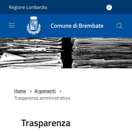
Salta al contenuto principale
Regione Lombardia
Comune di Brembate
Home
>
Argomenti
>
Trasparenza amministrativa
Trasparenza