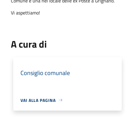
Comune e una nel locale delle ex Poste a Grignano.
Vi aspettiamo!
A cura di
Consiglio comunale
VAI ALLA PAGINA