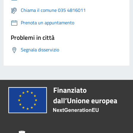
Chiama il comune 035 4816011
Prenota un appuntamento
Problemi in città
Segnala disservizio