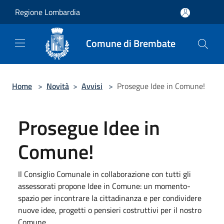
Salta al contenuto principale
Regione Lombardia
Comune di Brembate
Home
>
Novità
>
Avvisi
>
Prosegue Idee in Comune!
Prosegue Idee in
Comune!
Il Consiglio Comunale in collaborazione con tutti gli
assessorati propone Idee in Comune: un momento-
spazio per incontrare la cittadinanza e per condividere
nuove idee, progetti o pensieri costruttivi per il nostro
Comune.