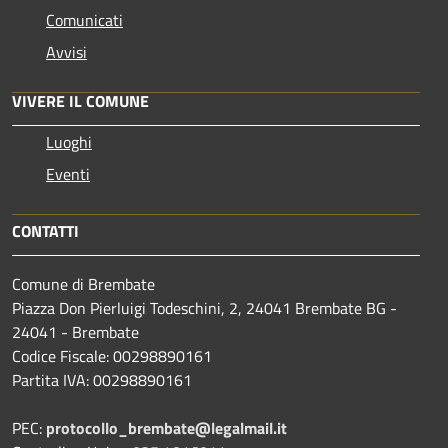
Comunicati
Avvisi
VIVERE IL COMUNE
Luoghi
Eventi
CONTATTI
Comune di Brembate
Piazza Don Pierluigi Todeschini, 2, 24041 Brembate BG -
24041 - Brembate
Codice Fiscale: 00298890161
Partita IVA: 00298890161
PEC:
protocollo_brembate@legalmail.it