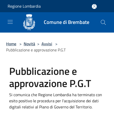
Salta al contenuto principale
Regione Lombardia
Comune di Brembate
Home
>
Novità
>
Avvisi
>
Pubblicazione e approvazione P.G.T
Pubblicazione e
approvazione P.G.T
Si comunica che Regione Lombardia ha terminato con
esito positivo le procedura per l'acquisizione dei dati
digitali relativi al Piano di Governo del Territorio.