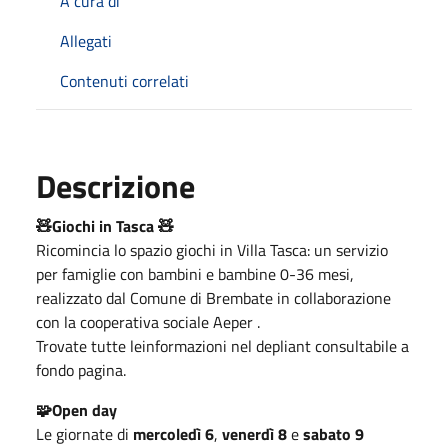
A cura di
Allegati
Contenuti correlati
Descrizione
🧸
Giochi in Tasca
🧸
Ricomincia lo spazio giochi in Villa Tasca: un servizio
per famiglie con bambini e bambine 0-36 mesi,
realizzato dal Comune di Brembate in collaborazione
con la cooperativa sociale Aeper .
Trovate tutte leinformazioni nel depliant consultabile a
fondo pagina.
🧩Open day
Le giornate di
mercoledì 6
,
venerdì 8
e
sabato 9