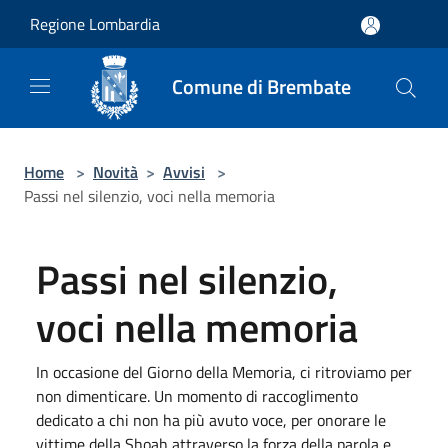
Salta al contenuto principale
Regione Lombardia
Comune di Brembate
Home
>
Novità
>
Avvisi
>
Passi nel silenzio, voci nella memoria
Passi nel silenzio,
voci nella memoria
In occasione del Giorno della Memoria, ci ritroviamo per
non dimenticare. Un momento di raccoglimento
dedicato a chi non ha più avuto voce, per onorare le
vittime della Shoah attraverso la forza della parola e