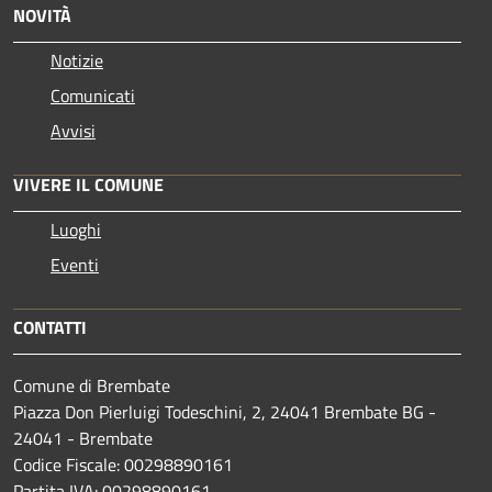
NOVITÀ
Notizie
Comunicati
Avvisi
VIVERE IL COMUNE
Luoghi
Eventi
CONTATTI
Comune di Brembate
Piazza Don Pierluigi Todeschini, 2, 24041 Brembate BG -
24041 - Brembate
Codice Fiscale: 00298890161
Partita IVA: 00298890161