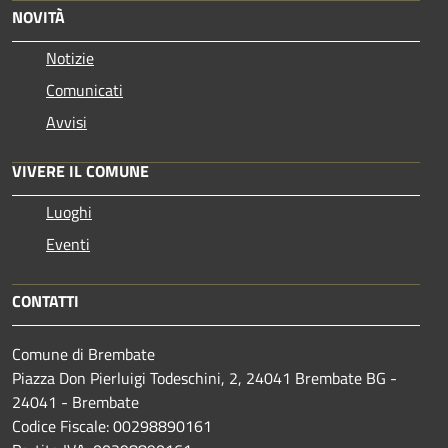
NOVITÀ
Notizie
Comunicati
Avvisi
VIVERE IL COMUNE
Luoghi
Eventi
CONTATTI
Comune di Brembate
Piazza Don Pierluigi Todeschini, 2, 24041 Brembate BG -
24041 - Brembate
Codice Fiscale: 00298890161