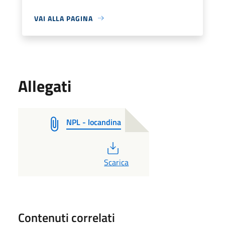
VAI ALLA PAGINA
Allegati
NPL - locandina
PDF
Scarica
Contenuti correlati