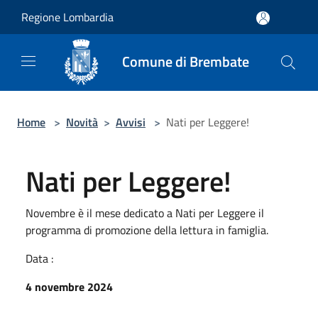
Salta al contenuto principale
Regione Lombardia
Comune di Brembate
Home
>
Novità
>
Avvisi
>
Nati per Leggere!
Nati per Leggere!
Novembre è il mese dedicato a Nati per Leggere il
programma di promozione della lettura in famiglia.
Data :
4 novembre 2024