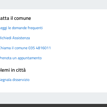
atta il comune
Leggi le domande frequenti
Richiedi Assistenza
Chiama il comune 035 4816011
Prenota un appuntamento
lemi in città
Segnala disservizio