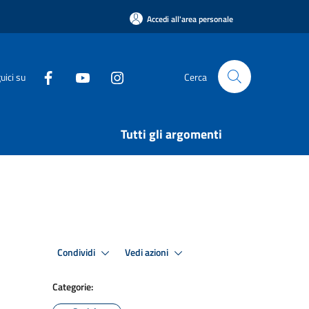
Accedi all'area personale
uici su
Cerca
Tutti gli argomenti
Condividi
Vedi azioni
Categorie: