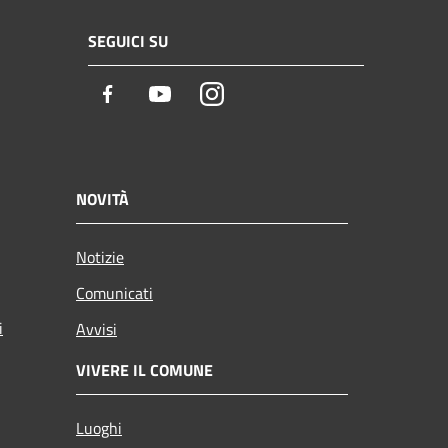
SEGUICI SU
Facebook
Youtube
Instagram
NOVITÀ
Notizie
Comunicati
i
Avvisi
VIVERE IL COMUNE
Luoghi