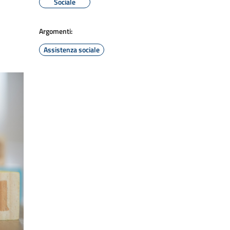
Sociale
Argomenti:
Assistenza sociale