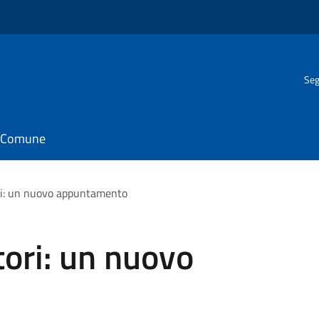
Seg
il Comune
ri: un nuovo appuntamento
ori: un nuovo