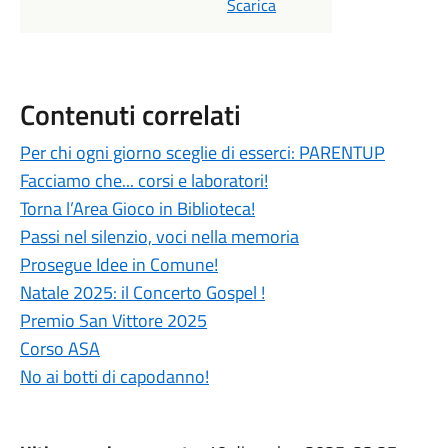
Scarica
Contenuti correlati
Per chi ogni giorno sceglie di esserci: PARENTUP
Facciamo che... corsi e laboratori!
Torna l’Area Gioco in Biblioteca!
Passi nel silenzio, voci nella memoria
Prosegue Idee in Comune!
Natale 2025: il Concerto Gospel !
Premio San Vittore 2025
Corso ASA
No ai botti di capodanno!