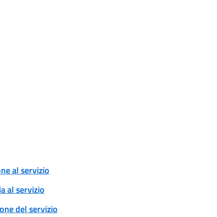
one al servizio
a al servizio
ione del servizio