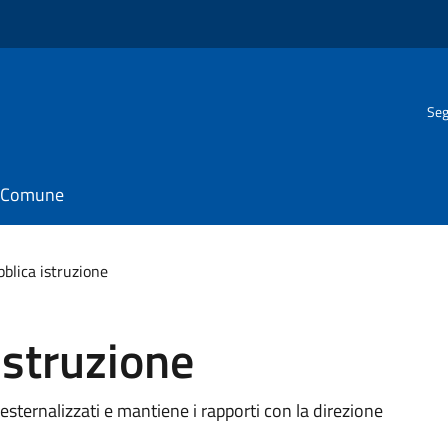
Seg
il Comune
bblica istruzione
istruzione
o esternalizzati e mantiene i rapporti con la direzione