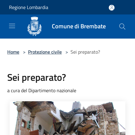
Salta al contenuto principale
Regione Lombardia
Comune di Brembate
Home
>
Protezione civile
>
Sei preparato?
Sei preparato?
a cura del Dipartimento nazionale