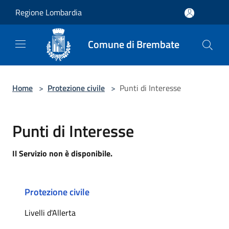
Salta al contenuto principale
Regione Lombardia
Comune di Brembate
Home
>
Protezione civile
>
Punti di Interesse
Punti di Interesse
Il Servizio non è disponibile.
Protezione civile
Livelli d'Allerta