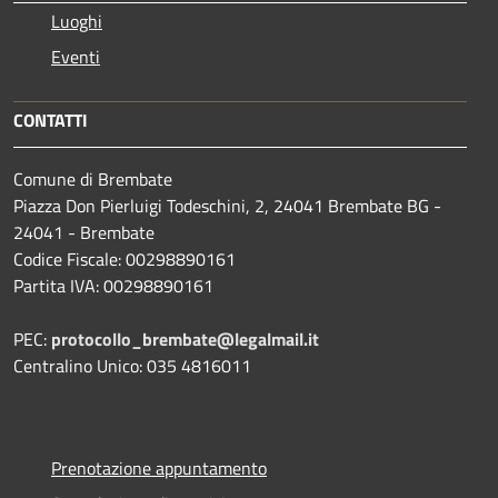
Luoghi
Eventi
CONTATTI
Comune di Brembate
Piazza Don Pierluigi Todeschini, 2, 24041 Brembate BG -
24041 - Brembate
Codice Fiscale: 00298890161
Partita IVA: 00298890161
PEC:
protocollo_brembate@legalmail.it
Centralino Unico: 035 4816011
Prenotazione appuntamento