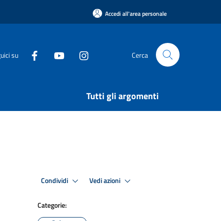
Accedi all'area personale
uici su
Cerca
Tutti gli argomenti
Condividi
Vedi azioni
Categorie: