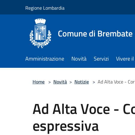
Salta al contenuto principale
Regione Lombardia
Comune di Brembate
Amministrazione
Novità
Servizi
Vivere 
Home
>
Novità
>
Notizie
>
Ad Alta Voce - Cor
Ad Alta Voce - Co
espressiva