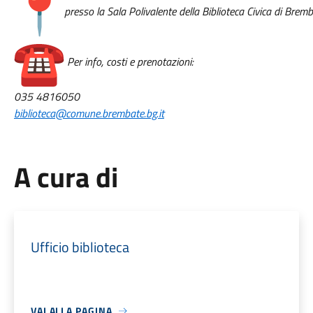
presso la Sala Polivalente della Biblioteca Civica di Brem
Per info, costi e prenotazioni:
035 4816050
biblioteca@comune.brembate.bg.
it
A cura di
Ufficio biblioteca
VAI ALLA PAGINA