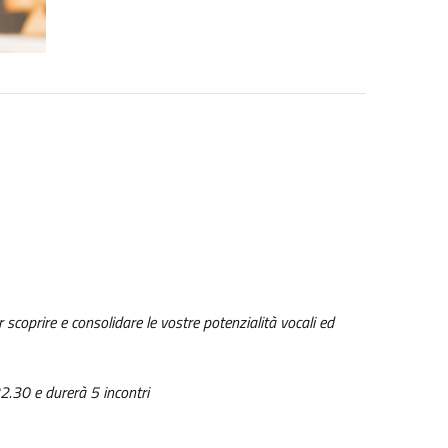
 scoprire e consolidare le vostre potenzialità vocali ed
22.30 e durerà 5 incontri