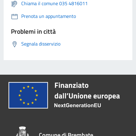
Chiama il comune 035 4816011
Prenota un appuntamento
Problemi in città
Segnala disservizio
Comune di Brembate