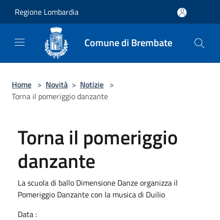
Salta al contenuto principale
Regione Lombardia
Comune di Brembate
Home
>
Novità
>
Notizie
>
Torna il pomeriggio danzante
Torna il pomeriggio
danzante
La scuola di ballo Dimensione Danze organizza il
Pomeriggio Danzante con la musica di Duilio
Data :