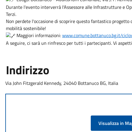
Durante l'evento interverrà l'Assessore alle Infrastrutture e O
Terzi.
Non perdete l'occasione di scoprire questo fantastico progetto c
mobilità sostenibile!
Maggiori informazioni:
www.comune.bottanuco.bg.it/ciclo
A seguire, ci sarà un rinfresco per tutti i partecipanti. Vi aspe
Indirizzo
Via John Fitzgerald Kennedy, 24040 Bottanuco BG, Italia
Visualizza in M