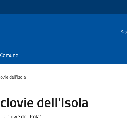
Seg
il Comune
vie dell'Isola
lovie dell'Isola
"Ciclovie dell'Isola"