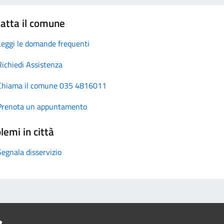
atta il comune
Leggi le domande frequenti
Richiedi Assistenza
Chiama il comune 035 4816011
Prenota un appuntamento
lemi in città
Segnala disservizio