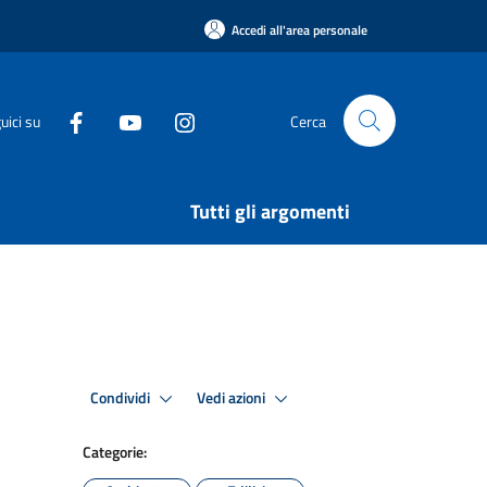
Accedi all'area personale
uici su
Cerca
Tutti gli argomenti
Condividi
Vedi azioni
Categorie: