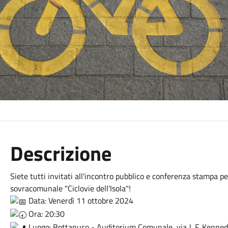
Descrizione
Siete tutti invitati all'incontro pubblico e conferenza stampa p
sovracomunale "Ciclovie dell'Isola"!
Data: Venerdì 11 ottobre 2024
Ora: 20:30
Luogo: Bottanuco - Auditorium Comunale, via J. F. Kenne