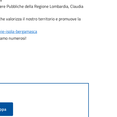
pere Pubbliche della Regione Lombardia, Claudia
he valorizza il nostro territorio e promuove la
vie-isola-bergamasca
ttiamo numerosi!
appa