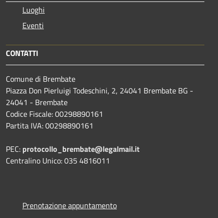
Luoghi
Eventi
CONTATTI
Comune di Brembate
Piazza Don Pierluigi Todeschini, 2, 24041 Brembate BG -
24041 - Brembate
Codice Fiscale: 00298890161
Partita IVA: 00298890161
PEC:
protocollo_brembate@legalmail.it
Centralino Unico: 035 4816011
Prenotazione appuntamento