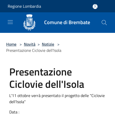
Salta al contenuto principale
Regione Lombardia
Comune di Brembate
Home
>
Novità
>
Notizie
>
Presentazione Ciclovie dell'Isola
Presentazione
Ciclovie dell'Isola
L'11 ottobre verrà presentato il progetto delle "Ciclovie
dell'Isola"
Data :