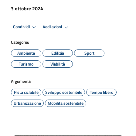
3 ottobre 2024
Condividi
Vedi azioni
Categorie:
Ambiente
Edilizia
Sport
Turismo
Viabilità
Argomenti:
Pista ciclabile
Sviluppo sostenibile
Tempo libero
Urbanizzazione
Mobilità sostenibile