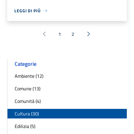
LEGGI DI PIÙ
1
2
Pagina precedente
Successiva »
Categorie
Ambiente (12)
Comune (13)
Comunità (4)
Cultura (30)
Edilizia (5)