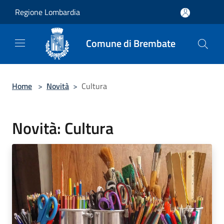
Salta al contenuto principale
Regione Lombardia
Comune di Brembate
Home
>
Novità
>
Cultura
Novità: Cultura