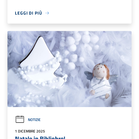
LEGGI DI PIÙ
NOTIZIE
1 DICEMBRE 2025
Natale in Bibliobre!