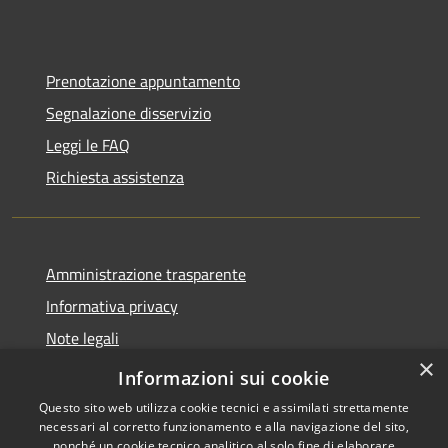
Prenotazione appuntamento
Segnalazione disservizio
Leggi le FAQ
Richiesta assistenza
Amministrazione trasparente
Informativa privacy
Note legali
×
Dichiarazione di accessibilità
Informazioni sui cookie
Questo sito web utilizza cookie tecnici e assimilati strettamente
necessari al corretto funzionamento e alla navigazione del sito,
nonché un cookie tecnico analitico al solo fine di elaborare