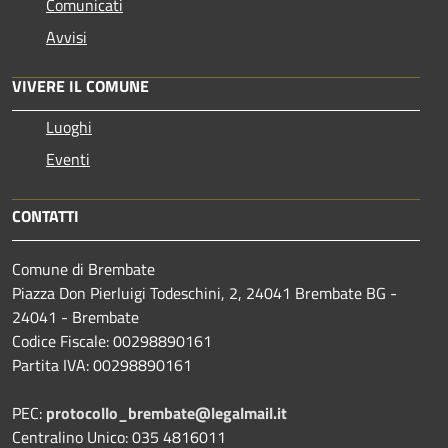
Comunicati
Avvisi
VIVERE IL COMUNE
Luoghi
Eventi
CONTATTI
Comune di Brembate
Piazza Don Pierluigi Todeschini, 2, 24041 Brembate BG -
24041 - Brembate
Codice Fiscale: 00298890161
Partita IVA: 00298890161
PEC:
protocollo_brembate@legalmail.it
Centralino Unico: 035 4816011