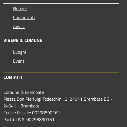
Notizie
Comunicati
Avvisi
VIVERE IL COMUNE
Luoghi
Eventi
CONTATTI
Comune di Brembate
Piazza Don Pierluigi Todeschini, 2, 24041 Brembate BG -
24041 - Brembate
Codice Fiscale: 00298890161
Partita IVA: 00298890161