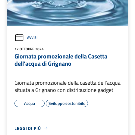
AVVISI
12 OTTOBRE 2024
Giornata promozionale della Casetta
dell’acqua di Grignano
Giornata promozionale della casetta dell'acqua
situata a Grignano con distribuzione gadget
Acqua
Sviluppo sostenibile
LEGGI DI PIÙ