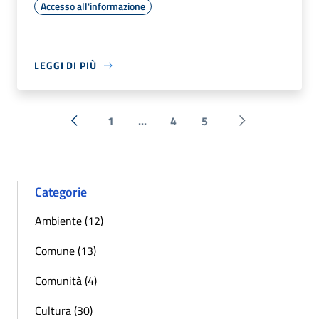
Accesso all'informazione
LEGGI DI PIÙ
1
...
4
5
« Precedente
Successiva »
Categorie
Ambiente (12)
Comune (13)
Comunità (4)
Cultura (30)