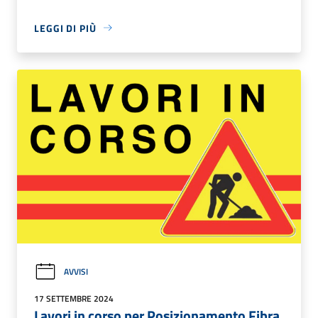
LEGGI DI PIÙ
AVVISI
17 SETTEMBRE 2024
Lavori in corso per Posizionamento Fibra