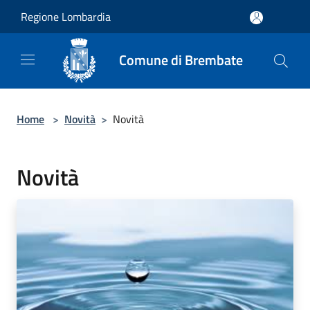
Salta al contenuto principale
Regione Lombardia
Comune di Brembate
Home
>
Novità
>
Novità
Novità